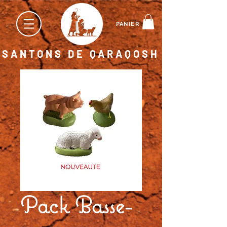
PANIER
SANTONS DE QARAQOSH
Pack Basse-